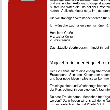
und männlichen A-/B- und C-Jugend abgesa
Mütter und Väter, die uns bei der Umsetzun
hatten. Vielleicht klappt es ja im nächsten
Die vollständigen Vereinsnachrichten für A
Ich wünsche Euch allen einen schönen & 
Herzliche Grüße
Franziska Kullig
2. Vorsitzende
Das aktuelle Sportprogramm findet ihr auf
Yogalehrerin oder Yogalehrer 
Der TV Laboe sucht eine engagierte Yogale
Erwachsene, Senioren, Kinder oder andere 
uns über neue Ideen - alles ist willkomme
Trainingszeiten und Wochentage können fl
der Kurs optimal in den eigenen Alltag inte
Du hast Freude daran, Menschen für Yoga 
werden? Dann freuen wir uns auf deine Nac
ruf uns einfach an Tel. 04343-4965301.